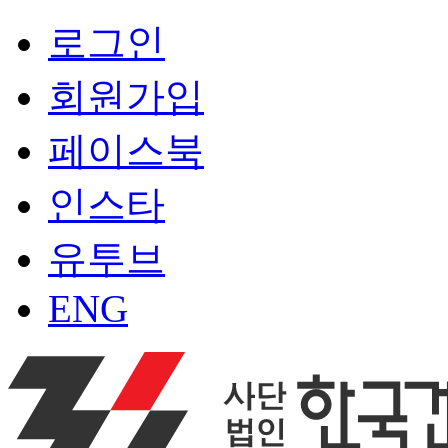
로그인
회원가입
페이스북
인스타
유투브
ENG