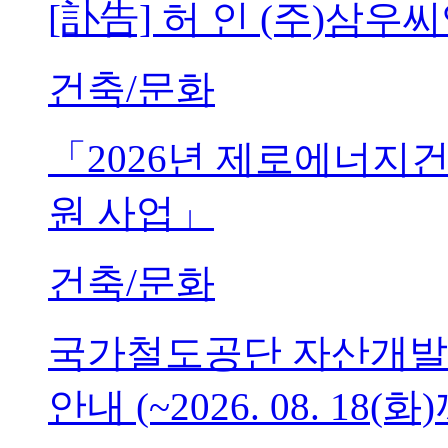
[訃告] 허 인 (주)삼
건축/문화
「2026년 제로에너지
원 사업」
건축/문화
국가철도공단 자산개발
안내 (~2026. 08. 18(화