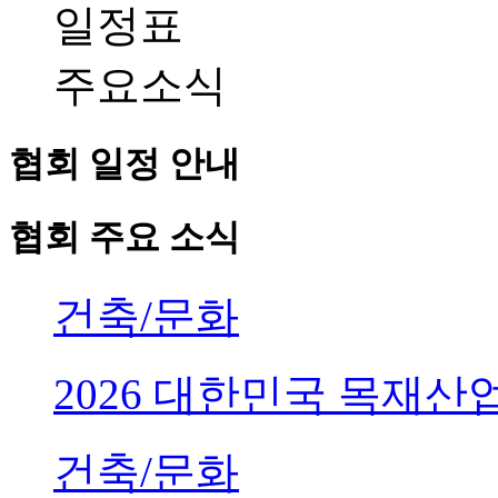
일정표
주요소식
협회 일정 안내
협회 주요 소식
건축/문화
2026 대한민국 목재
건축/문화