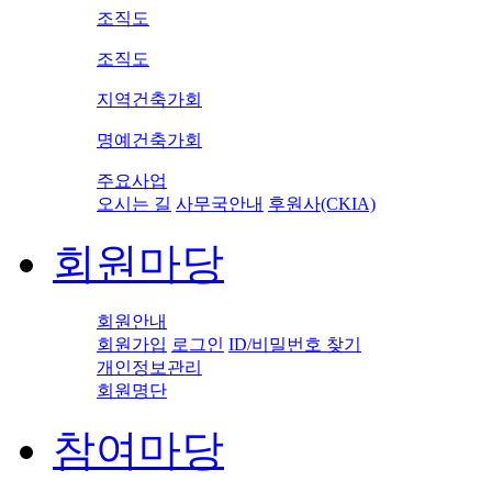
조직도
조직도
지역건축가회
명예건축가회
주요사업
오시는 길
사무국안내
후원사(CKIA)
회원마당
회원안내
회원가입
로그인
ID/비밀번호 찾기
개인정보관리
회원명단
참여마당