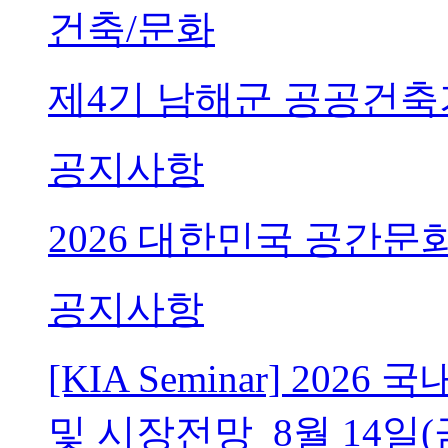
건축/문화
제4기 남해군 공공건축
공지사항
2026 대한민국 공간문
공지사항
[KIA Seminar] 20
및 시장전망_8월 14일(