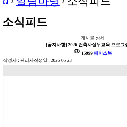
알림마당
소식피드
home
navigate_next
navigate_next
소식피드
게시물 상세
[공지사항] 2026 건축사실무교육 프로그
visibility
15999
페이스북
작성자 : 관리자
작성일 : 2026-06-23