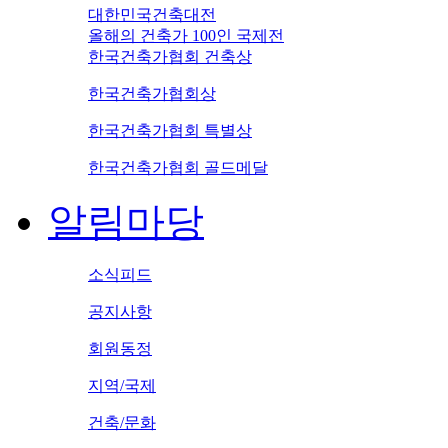
대한민국건축대전
올해의 건축가 100인 국제전
한국건축가협회 건축상
한국건축가협회상
한국건축가협회 특별상
한국건축가협회 골드메달
알림마당
소식피드
공지사항
회원동정
지역/국제
건축/문화