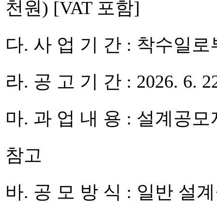
천원) [VAT 포함]
다. 사 업 기 간 : 착수일로
라. 공 고 기 간 : 2026. 6. 22.
마. 과 업 내 용 : 설
참고
바. 공 모 방 식 : 일반 설