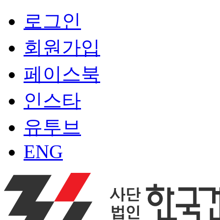
로그인
회원가입
페이스북
인스타
유투브
ENG