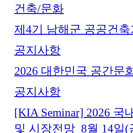
건축/문화
제4기 남해군 공공건축
공지사항
2026 대한민국 공간문
공지사항
[KIA Seminar] 20
및 시장전망_8월 14일(