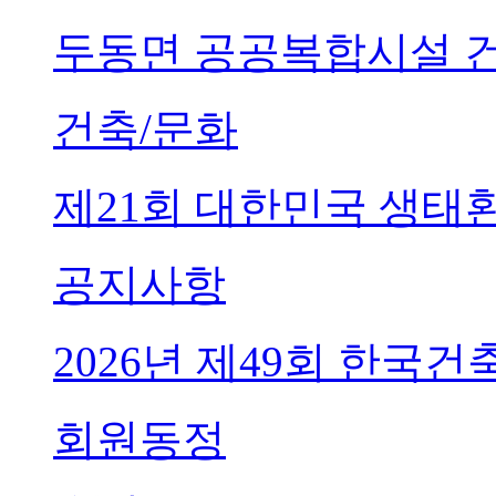
두동면 공공복합시설 
건축/문화
제21회 대한민국 생태
공지사항
2026년 제49회 한국
회원동정