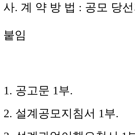
사. 계 약 방 법 : 공모 
붙임
공고문 1부.
설계공모지침서 1부.