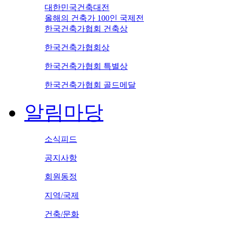
대한민국건축대전
올해의 건축가 100인 국제전
한국건축가협회 건축상
한국건축가협회상
한국건축가협회 특별상
한국건축가협회 골드메달
알림마당
소식피드
공지사항
회원동정
지역/국제
건축/문화