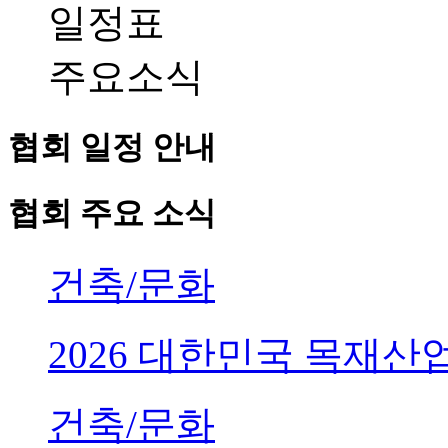
일정표
주요소식
협회 일정 안내
협회 주요 소식
건축/문화
2026 대한민국 목재
건축/문화