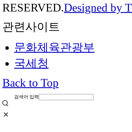
RESERVED.
Designed by 
관련사이트
문화체육관광부
국세청
Back to Top
검색어 입력
close