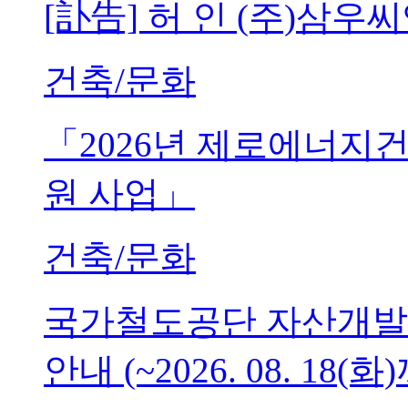
[訃告] 허 인 (주)삼
건축/문화
「2026년 제로에너지
원 사업」
건축/문화
국가철도공단 자산개발
안내 (~2026. 08. 18(화