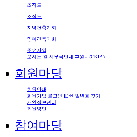
조직도
조직도
지역건축가회
명예건축가회
주요사업
오시는 길
사무국안내
후원사(CKIA)
회원마당
회원안내
회원가입
로그인
ID/비밀번호 찾기
개인정보관리
회원명단
참여마당