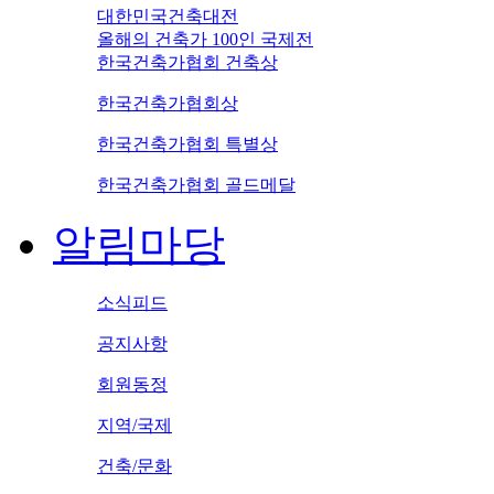
대한민국건축대전
올해의 건축가 100인 국제전
한국건축가협회 건축상
한국건축가협회상
한국건축가협회 특별상
한국건축가협회 골드메달
알림마당
소식피드
공지사항
회원동정
지역/국제
건축/문화