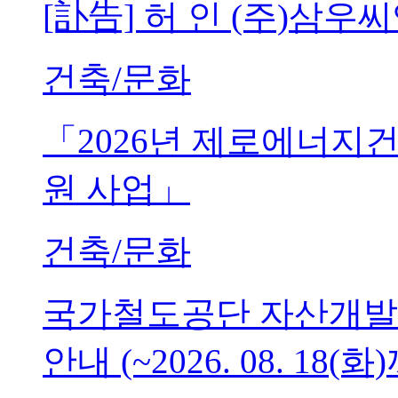
[訃告] 허 인 (주)삼
건축/문화
「2026년 제로에너지
원 사업」
건축/문화
국가철도공단 자산개발
안내 (~2026. 08. 18(화