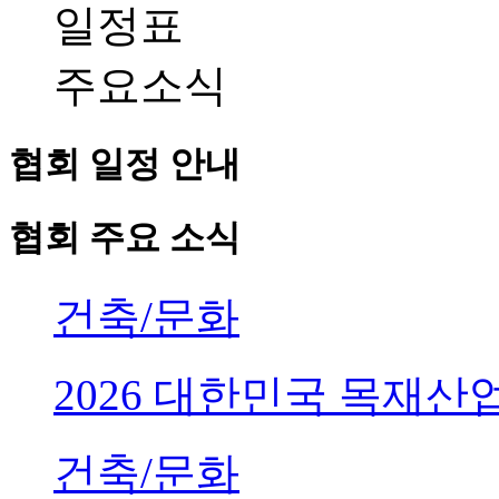
일정표
주요소식
협회 일정 안내
협회 주요 소식
건축/문화
2026 대한민국 목재
건축/문화