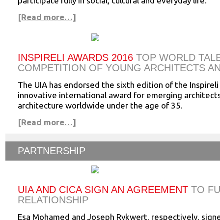
participate fully in social, cultural and everyday life.
[Read more…]
INSPIRELI AWARDS 2016
TOP WORLD TAL
COMPETITION OF YOUNG ARCHITECTS A
The UIA has endorsed the sixth edition of the Inspirel
innovative international award for emerging architect
architecture worldwide under the age of 35.
[Read more…]
PARTNERSHIP
UIA AND CICA SIGN AN AGREEMENT
TO FU
RELATIONSHIP
Esa Mohamed and Joseph Rykwert, respectively, sig