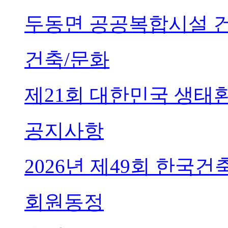
두동면 공공복합시설 
건축/문화
제21회 대한민국 생태
공지사항
2026년 제49회 한국
회원동정