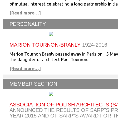
of mutual interest celebrating a long partnership initi
[Read more…]
PERSONALITY
MARION TOURNON-BRANLY
1924-2016
Marion Tournon Branly passed away in Paris on 15 Ma
the daughter of architect Paul Tournon.
[Read more…]
MEMBER SECTION
ASSOCIATION OF POLISH ARCHITECTS (S
ANNOUNCED THE RESULTS OF SARP"S PR
YEAR 2015 AND OF SARP"S AWARD FOR T