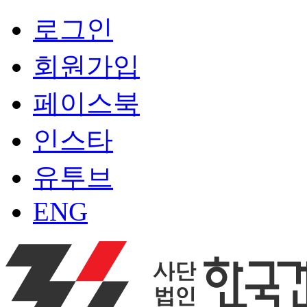
로그인
회원가입
페이스북
인스타
유투브
ENG