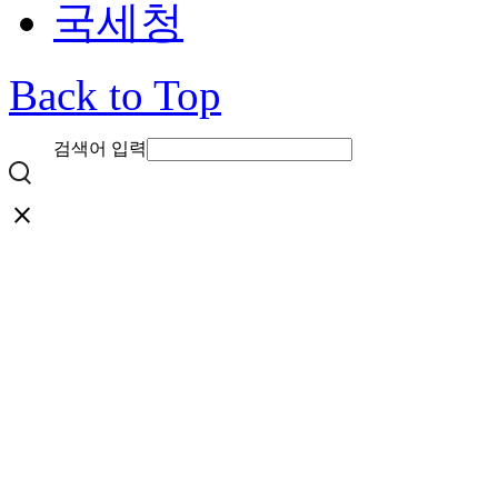
국세청
Back to Top
검색어 입력
close