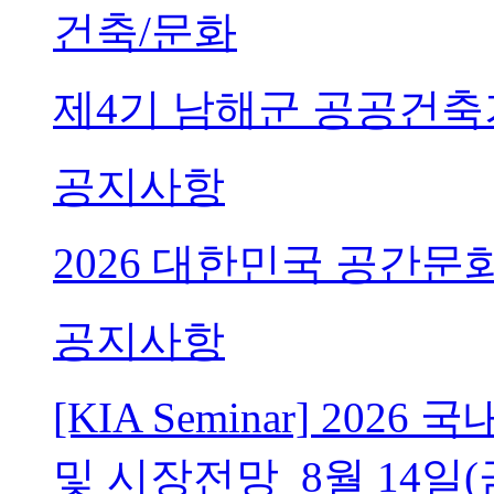
건축/문화
제4기 남해군 공공건축
공지사항
2026 대한민국 공간문
공지사항
[KIA Seminar] 20
및 시장전망_8월 14일(