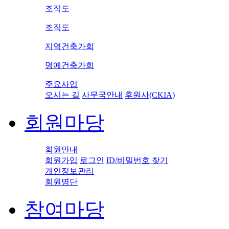
조직도
조직도
지역건축가회
명예건축가회
주요사업
오시는 길
사무국안내
후원사(CKIA)
회원마당
회원안내
회원가입
로그인
ID/비밀번호 찾기
개인정보관리
회원명단
참여마당