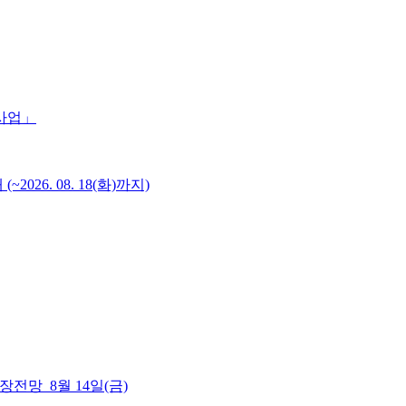
 사업」
6. 08. 18(화)까지)
 시장전망_8월 14일(금)