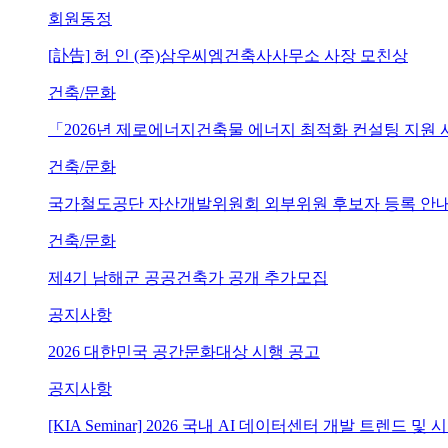
회원동정
[訃告] 허 인 (주)삼우씨엠건축사사무소 사장 모친상
건축/문화
「2026년 제로에너지건축물 에너지 최적화 컨설팅 지원
건축/문화
국가철도공단 자산개발위원회 외부위원 후보자 등록 안내 (~202
건축/문화
제4기 남해군 공공건축가 공개 추가모집
공지사항
2026 대한민국 공간문화대상 시행 공고
공지사항
[KIA Seminar] 2026 국내 AI 데이터센터 개발 트렌드 및