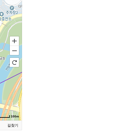
100m
길찾기