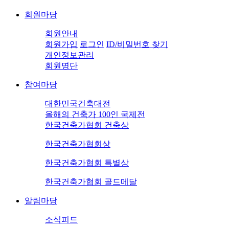
회원마당
회원안내
회원가입
로그인
ID/비밀번호 찾기
개인정보관리
회원명단
참여마당
대한민국건축대전
올해의 건축가 100인 국제전
한국건축가협회 건축상
한국건축가협회상
한국건축가협회 특별상
한국건축가협회 골드메달
알림마당
소식피드