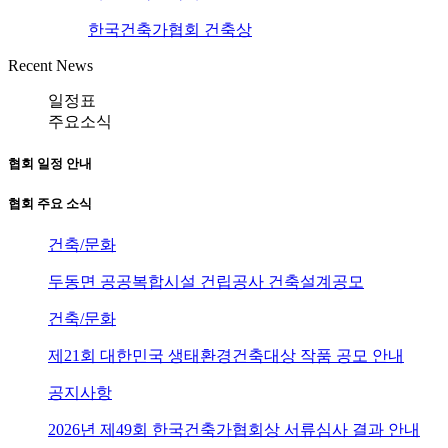
한국건축가협회 건축상
Recent News
일정표
주요소식
협회 일정 안내
협회 주요 소식
건축/문화
두동면 공공복합시설 건립공사 건축설계공모
건축/문화
제21회 대한민국 생태환경건축대상 작품 공모 안내
공지사항
2026년 제49회 한국건축가협회상 서류심사 결과 안내