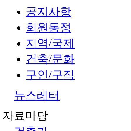
공지사항
회원동정
지역/국제
건축/문화
구인/구직
뉴스레터
자료마당