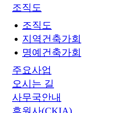
조직도
조직도
지역건축가회
명예건축가회
주요사업
오시는 길
사무국안내
후원사(CKIA)