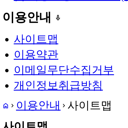
이용안내
keyboard_voice
사이트맵
이용약관
이메일무단수집거부
개인정보취급방침
이용안내
사이트맵
home
navigate_next
navigate_next
사이트맵