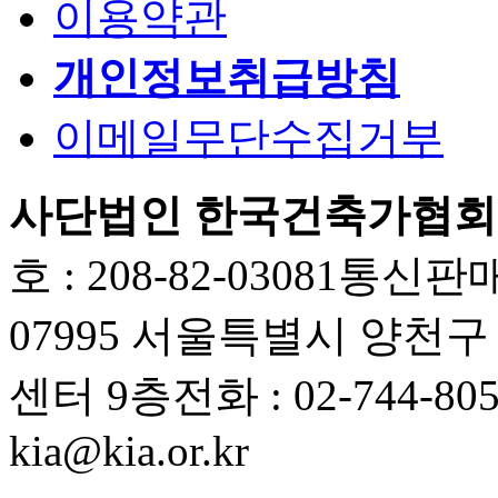
이용약관
개인정보취급방침
이메일무단수집거부
사단법인 한국건축가협회
호 : 208-82-03081
통신판매업
07995 서울특별시 양천
센터 9층
전화 : 02-744-80
kia@kia.or.kr