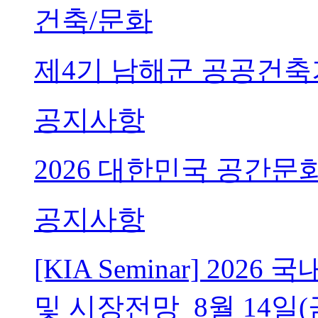
건축/문화
제4기 남해군 공공건축
공지사항
2026 대한민국 공간문
공지사항
[KIA Seminar] 20
및 시장전망_8월 14일(