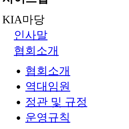
KIA마당
인사말
협회소개
협회소개
역대임원
정관 및 규정
운영규칙