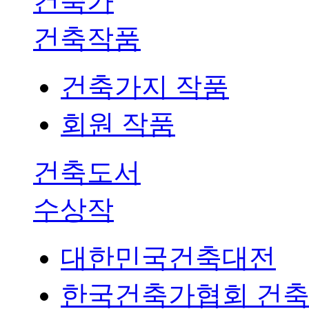
건축가
건축작품
건축가지 작품
회원 작품
건축도서
수상작
대한민국건축대전
한국건축가협회 건