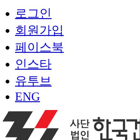
로그인
회원가입
페이스북
인스타
유투브
ENG