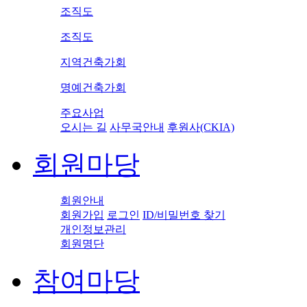
조직도
조직도
지역건축가회
명예건축가회
주요사업
오시는 길
사무국안내
후원사(CKIA)
회원마당
회원안내
회원가입
로그인
ID/비밀번호 찾기
개인정보관리
회원명단
참여마당