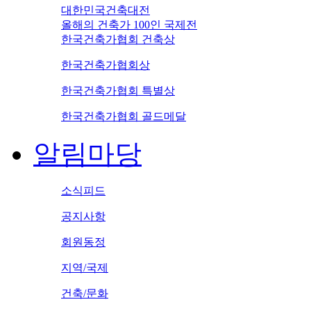
대한민국건축대전
올해의 건축가 100인 국제전
한국건축가협회 건축상
한국건축가협회상
한국건축가협회 특별상
한국건축가협회 골드메달
알림마당
소식피드
공지사항
회원동정
지역/국제
건축/문화