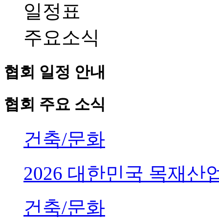
일정표
주요소식
협회 일정 안내
협회 주요 소식
건축/문화
2026 대한민국 목재
건축/문화