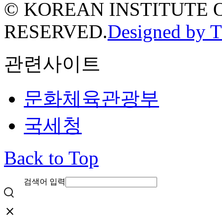
© KOREAN INSTITUTE 
RESERVED.
Designed by 
관련사이트
문화체육관광부
국세청
Back to Top
검색어 입력
close