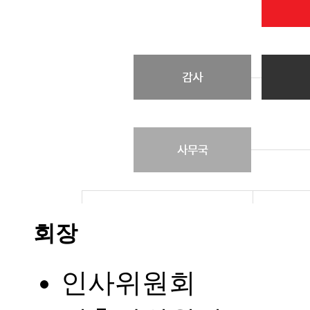
회장
인사위원회