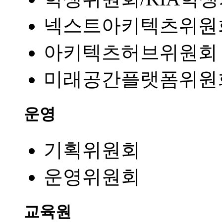
넥스트아키텍츠위원
아키텍츠허브위원회
미래공간플랫폼위원
운영
기획위원회
운영위원회
교육원