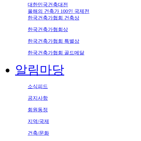
대한민국건축대전
올해의 건축가 100인 국제전
한국건축가협회 건축상
한국건축가협회상
한국건축가협회 특별상
한국건축가협회 골드메달
알림마당
소식피드
공지사항
회원동정
지역/국제
건축/문화