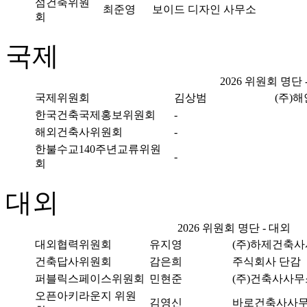
섬건축위원
최준영
보이드 디자인 사무소
회
국제
2026 위원회 명단 
국제위원회
김상범
(주)
한국건축국제홍보위원회
-
해외건축사위원회
-
한불수교140주년교류위원
-
회
대외
2026 위원회 명단 - 대외
대외협력위원회
유지영
(주)하제건축
건축답사위원회
감은희
주식회사 단감
퍼블릭스페이스위원회
민현준
(주)건축사사무
오픈아키라운지 위원
김영신
바로건축사사