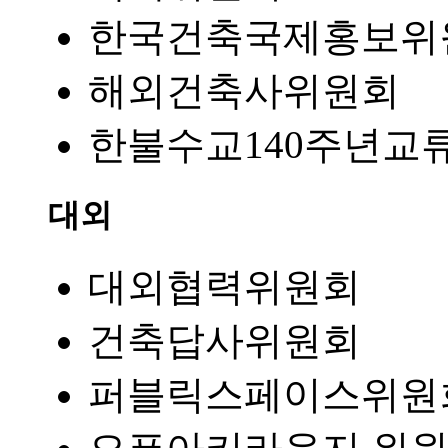
한국건축국제홍보위
해외건축사위원회
한불수교140주년교
대외
대외협력위원회
건축답사위원회
퍼블릭스페이스위원