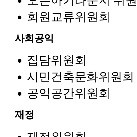
오픈아키라운지 위
회원교류위원회
사회공익
집담위원회
시민건축문화위원회
공익공간위원회
재정
재정위원회