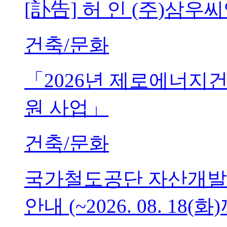
[訃告] 허 인 (주)삼
건축/문화
「2026년 제로에너지
원 사업」
건축/문화
국가철도공단 자산개발
안내 (~2026. 08. 18(화