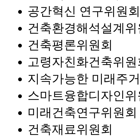
공간혁신 연구위원
건축환경해석설계위
건축평론위원회
고령자친화건축위원
지속가능한 미래주
스마트융합디자인위
미래건축연구위원회
건축재료위원회