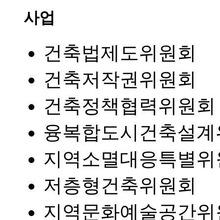
사업
건축법제도위원회
건축저작권위원회
건축정책협력위원회
융복합도시건축설계
지역소멸대응특별위
저층형건축위원회
지역문화예술공간위