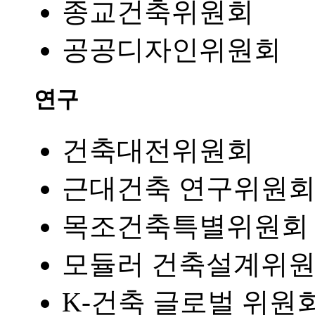
종교건축위원회
공공디자인위원회
연구
건축대전위원회
근대건축 연구위원
목조건축특별위원회
모듈러 건축설계위
K-건축 글로벌 위원