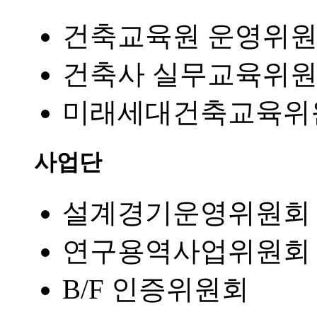
건축교육원 운영위
건축사 실무교육위
미래세대건축교육위
사업단
설계경기운영위원회
연구용역사업위원회
B/F 인증위원회