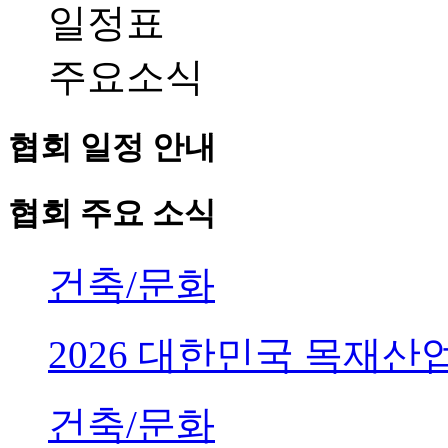
일정표
주요소식
협회 일정 안내
협회 주요 소식
건축/문화
2026 대한민국 목재
건축/문화