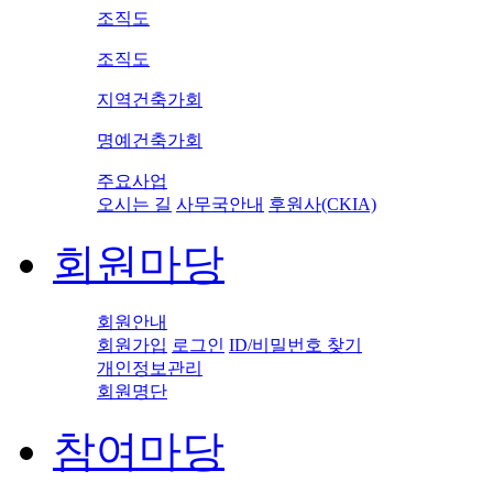
조직도
조직도
지역건축가회
명예건축가회
주요사업
오시는 길
사무국안내
후원사(CKIA)
회원마당
회원안내
회원가입
로그인
ID/비밀번호 찾기
개인정보관리
회원명단
참여마당