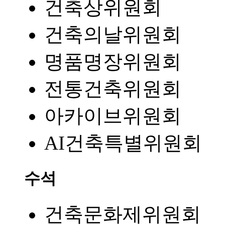
건축상위원회
건축의날위원회
명품명장위원회
전통건축위원회
아카이브위원회
AI건축특별위원회
수석
건축문화제위원회