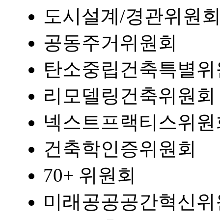
도시설계/경관위원
공동주거위원회
탄소중립건축특별위
리모델링건축위원회
넥스트프랙티스위원
건축학인증위원회
70+ 위원회
미래공공공간혁신위