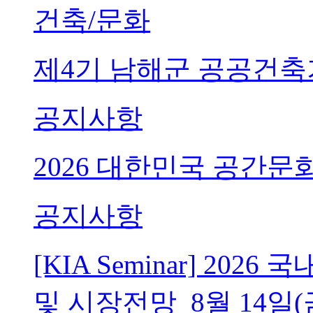
건축/문화
제4기 남해군 공공건축
공지사항
2026 대한민국 공간문
공지사항
[KIA Seminar] 20
및 시장전망_8월 14일(