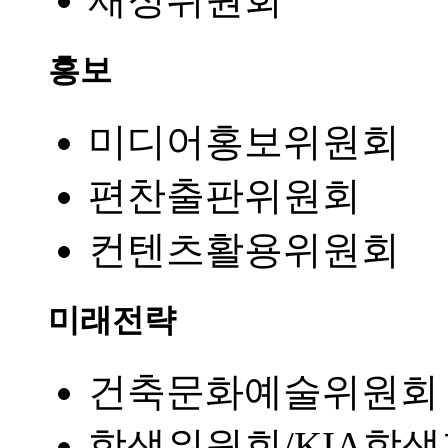
홍보
미디어홍보위원회
편찬출판위원회
컨텐츠활용위원회
미래전략
건축문화예술위원회
학생위원회/KIA학