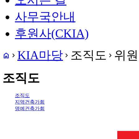
사무국안내
후원사(CKIA)
KIA마당
조직도
위원
home
navigate_next
navigate_next
navigate_next
조직도
조직도
지역건축가회
명예건축가회