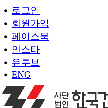
로그인
회원가입
페이스북
인스타
유투브
ENG