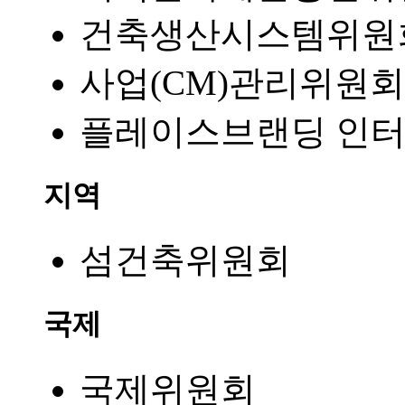
건축생산시스템위원
사업(CM)관리위원회
플레이스브랜딩 인
지역
섬건축위원회
국제
국제위원회