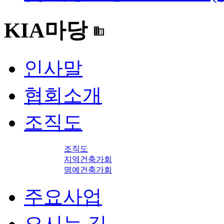
KIA마당
domain
인사말
협회소개
조직도
조직도
지역건축가회
명예건축가회
주요사업
오시는 길