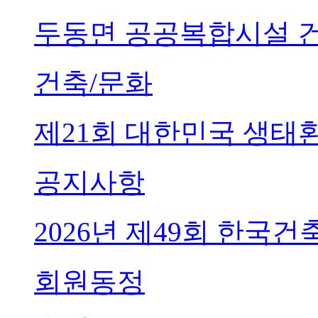
두동면 공공복합시설 
건축/문화
제21회 대한민국 생태
공지사항
2026년 제49회 한국
회원동정