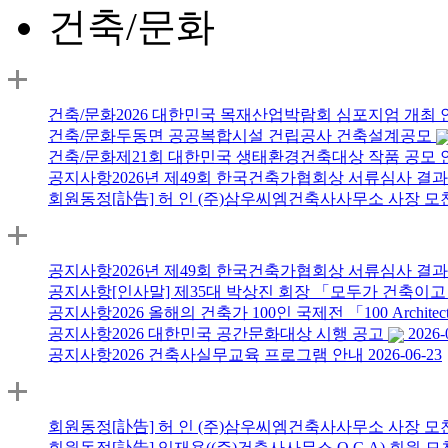
건축/문화
건축/문화
2026 대한민국 목재산업박람회 심포지엄 개최
건축/문화
두동면 공공복합시설 건립공사 건축설계공모
건축/문화
제21회 대한민국 생태환경건축대상 작품 공모
공지사항
2026년 제49회 한국건축가협회상 서류심사 결
회원동정
[訃告] 허 인 (주)삼우씨엠건축사사무소 사장 
공지사항
2026년 제49회 한국건축가협회상 서류심사 결
공지사항
[인사말] 제35대 박상진 회장 「모두가 건축이
공지사항
2026 올해의 건축가 100인 국제전 「100 Architects o
공지사항
2026 대한민국 공간문화대상 시행 공고
2026-
공지사항
2026 건축사실무교육 프로그램 안내
2026-06-23
회원동정
[訃告] 허 인 (주)삼우씨엠건축사사무소 사장 
회원동정
[訃告] 임재용((주)건축사사무소 O.C.A) 회원 