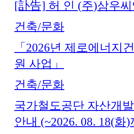
[訃告] 허 인 (주)삼
건축/문화
「2026년 제로에너지
원 사업」
건축/문화
국가철도공단 자산개발
안내 (~2026. 08. 18(화