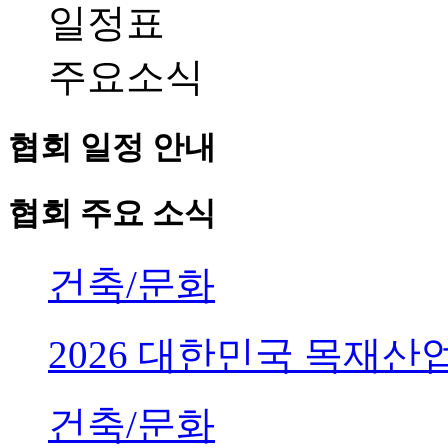
일정표
주요소식
협회 일정 안내
협회 주요 소식
건축/문화
2026 대한민국 목재
건축/문화