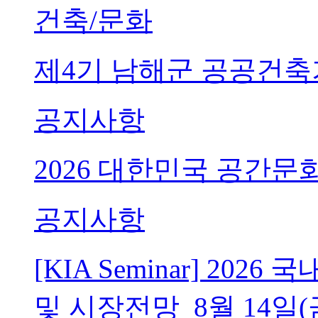
건축/문화
제4기 남해군 공공건축
공지사항
2026 대한민국 공간문
공지사항
[KIA Seminar] 20
및 시장전망_8월 14일(