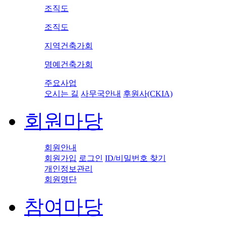
조직도
조직도
지역건축가회
명예건축가회
주요사업
오시는 길
사무국안내
후원사(CKIA)
회원마당
회원안내
회원가입
로그인
ID/비밀번호 찾기
개인정보관리
회원명단
참여마당