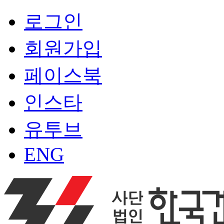
로그인
회원가입
페이스북
인스타
유투브
ENG