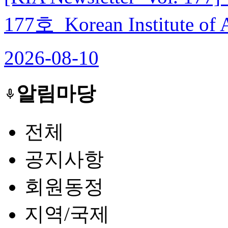
177호_Korean Institute of A
2026-08-10
알림마당
keyboard_voice
전체
공지사항
회원동정
지역/국제