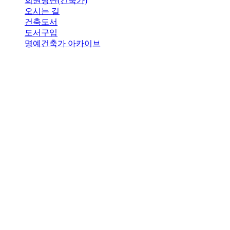
회원명단(건축가)
오시는 길
건축도서
도서구입
명예건축가 아카이브