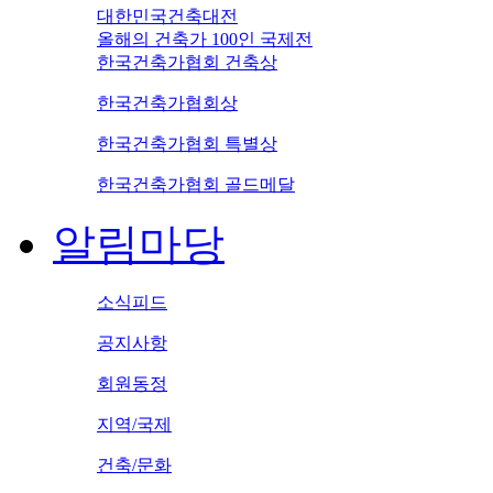
대한민국건축대전
올해의 건축가 100인 국제전
한국건축가협회 건축상
한국건축가협회상
한국건축가협회 특별상
한국건축가협회 골드메달
알림마당
소식피드
공지사항
회원동정
지역/국제
건축/문화